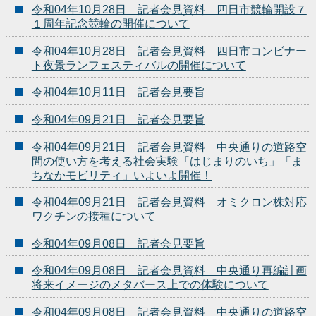
令和04年10月28日 記者会見資料 四日市競輪開設７
１周年記念競輪の開催について
令和04年10月28日 記者会見資料 四日市コンビナー
ト夜景ランフェスティバルの開催について
令和04年10月11日 記者会見要旨
令和04年09月21日 記者会見要旨
令和04年09月21日 記者会見資料 中央通りの道路空
間の使い方を考える社会実験「はじまりのいち」「ま
ちなかモビリティ」いよいよ開催！
令和04年09月21日 記者会見資料 オミクロン株対応
ワクチンの接種について
令和04年09月08日 記者会見要旨
令和04年09月08日 記者会見資料 中央通り再編計画
将来イメージのメタバース上での体験について
令和04年09月08日 記者会見資料 中央通りの道路空