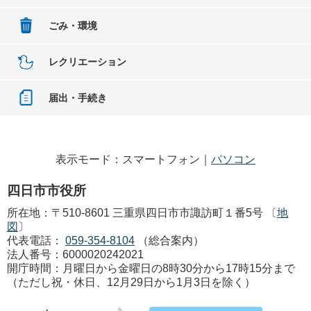
ごみ・環境
レクリエーション
届出・手続き
表示モード：スマートフォン｜
パソコン
四日市市役所
所在地：〒510-8601 三重県四日市市諏訪町１番5号 〔
地
図
〕
代表電話：
059-354-8104
（総合案内）
法人番号：6000020242021
開庁時間：月曜日から金曜日の8時30分から17時15分まで
（ただし祝・休日、12月29日から1月3日を除く）