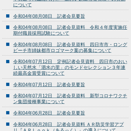
について
令和04年08月08日 記者会見要旨
令和04年08月08日 記者会見資料 令和４年度実施任
期付職員採用試験について
令和04年08月08日 記者会見資料 四日市市・ロング
ビーチ市姉妹都市ロゴマーク案の募集について
令和04年07月12日 定例記者会見資料 四日市のおい
しい天然水「泗水の里」のモンドセレクション３年連
続最高金賞受賞について
令和04年07月12日 記者会見要旨
令和04年07月12日 記者会見資料 新型コロナワクチ
ン集団接種事業について
令和04年06月28日 記者会見要旨
令和04年06月28日 記者会見資料 ＡＲ防災学習アプ
リ『ＡＲＬｏｏｋ（あるっく）』の導入について