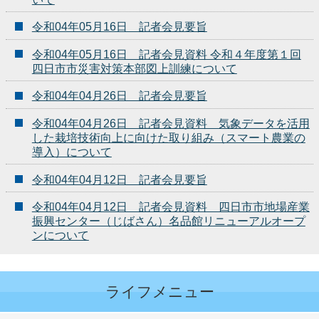
令和04年05月16日 記者会見要旨
令和04年05月16日 記者会見資料 令和４年度第１回
四日市市災害対策本部図上訓練について
令和04年04月26日 記者会見要旨
令和04年04月26日 記者会見資料 気象データを活用
した栽培技術向上に向けた取り組み（スマート農業の
導入）について
令和04年04月12日 記者会見要旨
令和04年04月12日 記者会見資料 四日市市地場産業
振興センター（じばさん）名品館リニューアルオープ
ンについて
ライフメニュー