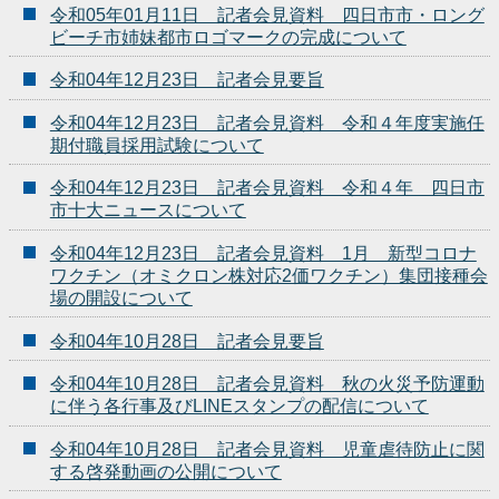
令和05年01月11日 記者会見資料 四日市市・ロング
ビーチ市姉妹都市ロゴマークの完成について
令和04年12月23日 記者会見要旨
令和04年12月23日 記者会見資料 令和４年度実施任
期付職員採用試験について
令和04年12月23日 記者会見資料 令和４年 四日市
市十大ニュースについて
令和04年12月23日 記者会見資料 1月 新型コロナ
ワクチン（オミクロン株対応2価ワクチン）集団接種会
場の開設について
令和04年10月28日 記者会見要旨
令和04年10月28日 記者会見資料 秋の火災予防運動
に伴う各行事及びLINEスタンプの配信について
令和04年10月28日 記者会見資料 児童虐待防止に関
する啓発動画の公開について