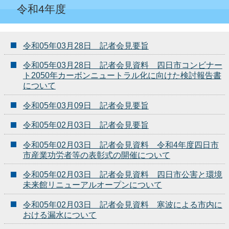
令和4年度
令和05年03月28日 記者会見要旨
令和05年03月28日 記者会見資料 四日市コンビナー
ト2050年カーボンニュートラル化に向けた検討報告書
について
令和05年03月09日 記者会見要旨
令和05年02月03日 記者会見要旨
令和05年02月03日 記者会見資料 令和4年度四日市
市産業功労者等の表彰式の開催について
令和05年02月03日 記者会見資料 四日市公害と環境
未来館リニューアルオープンについて
令和05年02月03日 記者会見資料 寒波による市内に
おける漏水について