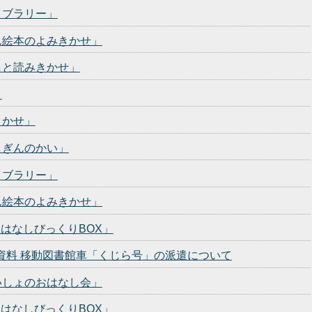
イブラリー」
ん絵本のよみきかせ」
しと読みきかせ」
」
きかせ」
しぎんのかい」
イブラリー」
ん絵本のよみきかせ」
おはなしびっくりBOX」
表資料 移動図書館車「くじら号」の派遣について
いしょのおはなし会」
おはなしびっくりBOX」