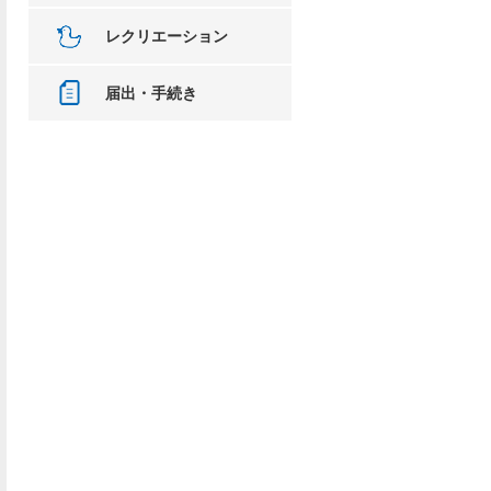
レクリエーション
届出・手続き