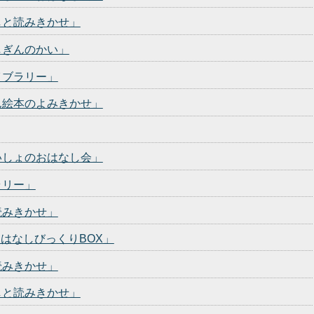
しと読みきかせ」
しぎんのかい」
イブラリー」
ん絵本のよみきかせ」
いしょのおはなし会」
ラリー」
読みきかせ」
おはなしびっくりBOX」
読みきかせ」
しと読みきかせ」