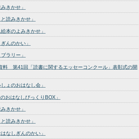
読みきかせ」
しと読みきかせ」
ん絵本のよみきかせ」
しぎんのかい」
イブラリー」
発表資料 第41回「読書に関するエッセーコンクール」表彰式の開
いしょのおはなし会」
nのおはなしびっくりBOX」
読みきかせ」
しと読みきかせ」
おはなしぎんのかい」