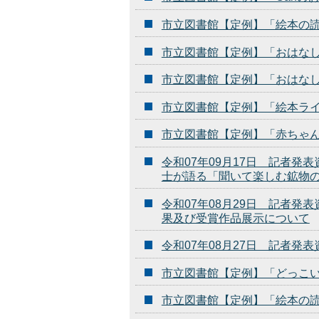
市立図書館【定例】「絵本の
市立図書館【定例】「おはな
市立図書館【定例】「おはな
市立図書館【定例】「絵本ラ
市立図書館【定例】「赤ちゃ
令和07年09月17日 記者
士が語る「聞いて楽しむ鉱物
令和07年08月29日 記者
果及び受賞作品展示について
令和07年08月27日 記者発
市立図書館【定例】「どっこ
市立図書館【定例】「絵本の