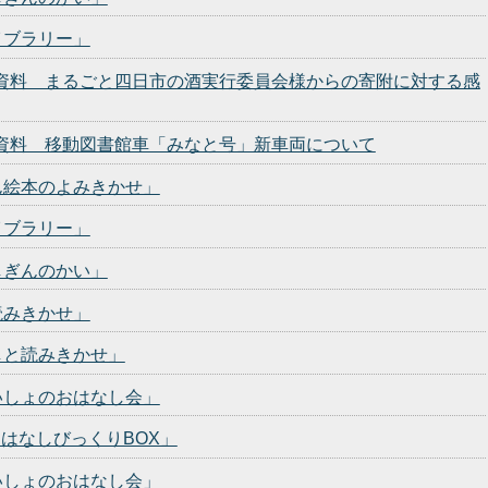
イブラリー」
発表資料 まるごと四日市の酒実行委員会様からの寄附に対する感
発表資料 移動図書館車「みなと号」新車両について
ん絵本のよみきかせ」
イブラリー」
しぎんのかい」
読みきかせ」
しと読みきかせ」
いしょのおはなし会」
おはなしびっくりBOX」
いしょのおはなし会」