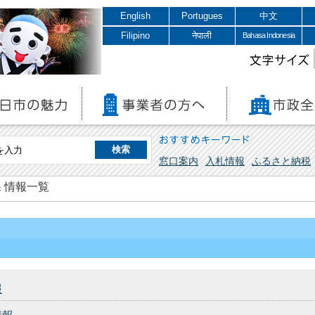
English
Portugues
中文
Filipino
नेपाली
Bahasa Indonesia
文字サイズ
おすすめキーワード
窓口案内
入札情報
ふるさと納税
 情報一覧
報