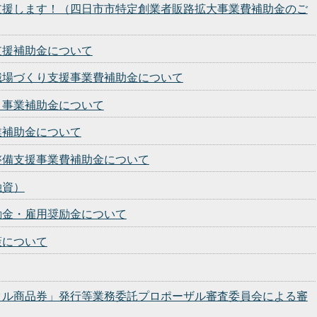
支援します！（四日市市特定創業者販路拡大事業費補助金のご
支援補助金について
職場づくり支援事業費補助金について
ト事業補助金について
業補助金について
整備支援事業費補助金について
融資）
励金・雇用奨励金について
策について
タル商品券」発行等業務委託プロポーザル審査委員会による審