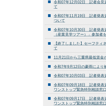
令和07年12月02日 記者
て
令和07年11月19日 記者
ついて
令和07年10月30日 記者
（産業見学ツアー）」参加者
【終了しました】セーフティ
て
11月21日から三重県最低賃金が
令和7年9月12日の豪雨により
令和07年10月03日 記者
令和07年09月18日 記者発
ワンストップ緊急特別相談窓
令和07年09月17日 記者発
ワンストップ緊急特別相談窓