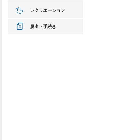
レクリエーション
届出・手続き