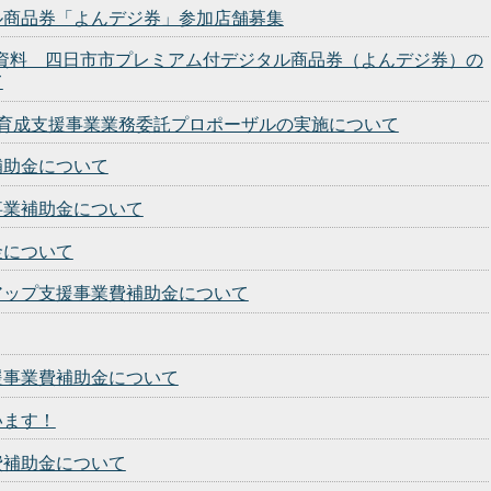
ル商品券「よんデジ券」参加店舗募集
会見資料 四日市市プレミアム付デジタル商品券（よんデジ券）の
て
家育成支援事業業務委託プロポーザルの実施について
補助金について
事業補助金について
金について
アップ支援事業費補助金について
援事業費補助金について
います！
費補助金について