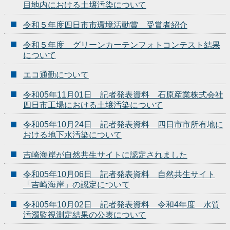
目地内における土壌汚染について
令和５年度四日市市環境活動賞 受賞者紹介
令和５年度 グリーンカーテンフォトコンテスト結果
について
エコ通勤について
令和05年11月01日 記者発表資料 石原産業株式会社
四日市工場における土壌汚染について
令和05年10月24日 記者発表資料 四日市市所有地に
おける地下水汚染について
吉崎海岸が自然共生サイトに認定されました
令和05年10月06日 記者発表資料 自然共生サイト
「吉崎海岸」の認定について
令和05年10月02日 記者発表資料 令和4年度 水質
汚濁監視測定結果の公表について