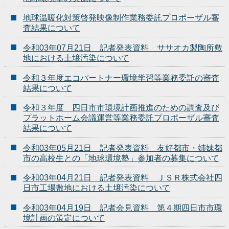
地球温暖化対策啓発映像制作業務委託プロポーザル審
査結果について
令和03年07月21日 記者発表資料 ササオカ製陶所敷
地における土壌汚染について
令和３年度エコパートナー環境学習等業務委託の審査
結果について
令和３年度 四日市市環境計画推進のための調査及び
プラットホーム会議運営等業務委託プロポーザル審査
結果について
令和03年05月21日 記者発表資料 友好都市・姉妹都
市の高校生との「地球環境塾」参加者の募集について
令和03年04月21日 記者発表資料 ＪＳＲ株式会社四
日市工場敷地における土壌汚染について
令和03年04月19日 記者会見資料 第４期四日市市環
境計画の策定について