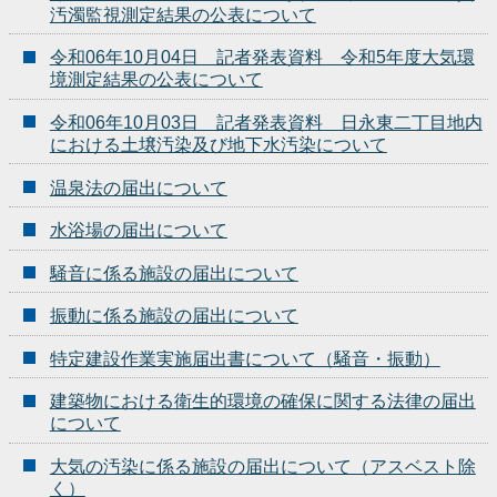
汚濁監視測定結果の公表について
令和06年10月04日 記者発表資料 令和5年度大気環
境測定結果の公表について
令和06年10月03日 記者発表資料 日永東二丁目地内
における土壌汚染及び地下水汚染について
温泉法の届出について
水浴場の届出について
騒音に係る施設の届出について
振動に係る施設の届出について
特定建設作業実施届出書について（騒音・振動）
建築物における衛生的環境の確保に関する法律の届出
について
大気の汚染に係る施設の届出について（アスベスト除
く）