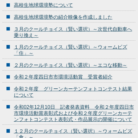
高校生地球環境塾について
高校生地球環境塾の紹介映像を作成しました
３月のクールチョイス（賢い選択）～次世代自動車へ
乗り換え～
１月のクールチョイス（賢い選択）～ウォームビズ
「住」～
２月のクールチョイス（賢い選択）～エコな移動～
令和２年度四日市市環境活動賞 受賞者紹介
令和２年度 グリーンカーテンフォトコンテスト結果
について
令和02年12月10日 記者発表資料 令和２年度四日市
市環境活動賞表彰式および令和２年度グリーンカーテ
ンフォトコンテスト表彰式・作品展示の開催について
１２月のクールチョイス（賢い選択）～ウォームビズ
「食」～