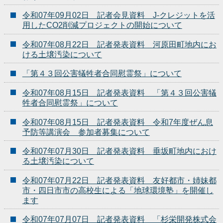
令和07年09月02日 記者会見資料 J-クレジットを活
用したCO2削減プロジェクトの開始について
令和07年08月22日 記者発表資料 河原田町地内にお
ける土壌汚染について
「第４３回公害犠牲者合同慰霊祭」について
令和07年08月15日 記者発表資料 「第４３回公害犠
牲者合同慰霊祭」について
令和07年08月15日 記者発表資料 令和7年度ぜん息
予防等講演会 参加者募集について
令和07年07月30日 記者発表資料 垂坂町地内におけ
る土壌汚染について
令和07年07月22日 記者発表資料 友好都市・姉妹都
市・四日市市の高校生による「地球環境塾」を開催し
ます
令和07年07月07日 記者発表資料 「杉栄開発株式会