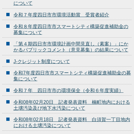
について
令和７年度四日市市環境活動賞 受賞者紹介
令和８年度四日市市スマートシティ構築促進補助金の
募集について
「第４期四日市市環境計画中間見直し（素案）」にか
かるパブリックコメント（意見募集）の結果について
J-クレジット制度について
令和7年度四日市市スマートシティ構築促進補助金の募
集について
令和７年 四日市市の環境保全（令和６年度実績）
令和08年02月20日 記者発表資料 楠町地内における
土壌汚染及び地下水汚染について
令和08年02月18日 記者発表資料 白須賀一丁目地内
における土壌汚染について