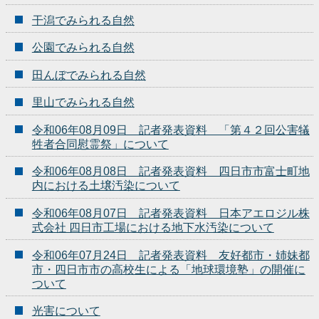
干潟でみられる自然
公園でみられる自然
田んぼでみられる自然
里山でみられる自然
令和06年08月09日 記者発表資料 「第４２回公害犠
牲者合同慰霊祭」について
令和06年08月08日 記者発表資料 四日市市富士町地
内における土壌汚染について
令和06年08月07日 記者発表資料 日本アエロジル株
式会社 四日市工場における地下水汚染について
令和06年07月24日 記者発表資料 友好都市・姉妹都
市・四日市市の高校生による「地球環境塾」の開催に
ついて
光害について