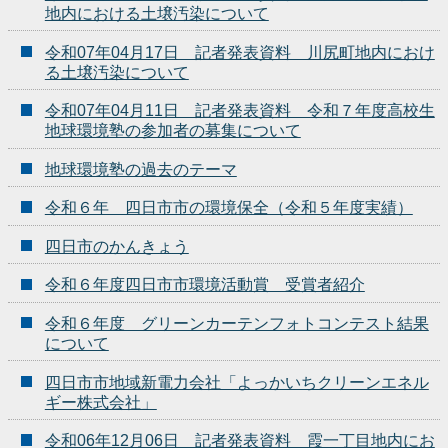
地内における土壌汚染について
令和07年04月17日 記者発表資料 川尻町地内におけ
る土壌汚染について
令和07年04月11日 記者発表資料 令和７年度高校生
地球環境塾の参加者の募集について
地球環境塾の過去のテーマ
令和６年 四日市市の環境保全（令和５年度実績）
四日市のかんきょう
令和６年度四日市市環境活動賞 受賞者紹介
令和６年度 グリーンカーテンフォトコンテスト結果
について
四日市市地域新電力会社「よっかいちクリーンエネル
ギー株式会社」
令和06年12月06日 記者発表資料 霞一丁目地内にお