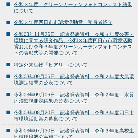
令和３年度 グリーンカーテンフォトコンテスト結果
について
令和３年度四日市市環境活動賞 受賞者紹介
令和03年11月26日 記者発表資料 令和３年度公害・
環境に関する研究作品、令和３年度四日市市環境活動
賞および令和３年度グリーンカーテンフォトコンテス
トの表彰式等の開催について
特定外来生物「ヒアリ」について
令和03年09月06日 記者発表資料 令和２年度大気環
境測定結果の公表について
令和03年09月06日 記者発表資料 令和２年度 水質
汚濁監視測定結果の公表について
令和03年08月20日 記者発表資料 令和３年度四日市
市環境活動賞の募集について
令和03年07月30日 記者発表資料 令和３年度高校生
地球環境塾の実施について