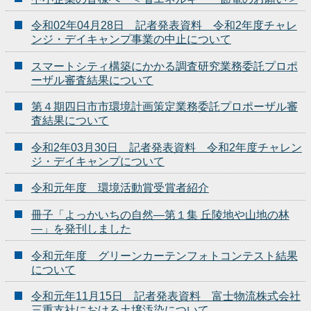
令和02年04月28日 記者発表資料 令和2年度チャレ
ンジ・デイキャンプ事業の中止について
スマートシティ構築にかかる調査研究業務委託プロポ
ーザル審査結果について
第４期四日市市環境計画策定業務委託プロポーザル審
査結果について
令和2年03月30日 記者発表資料 令和2年度チャレン
ジ・デイキャンプについて
令和元年度 環境活動賞受賞者紹介
冊子「よっかいちの自然―第１集 丘陵地や山地の林
―」を発刊しました
令和元年度 グリーンカーテンフォトコンテスト結果
について
令和元年11月15日 記者発表資料 富士物流株式会社
三重支社における土壌汚染について