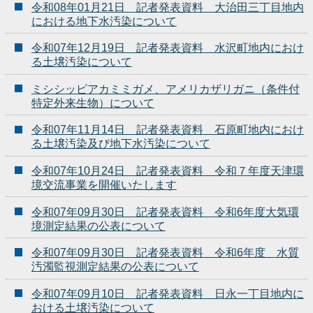
令和08年01月21日 記者発表資料 大治田三丁目地内
における地下水汚染について
令和07年12月19日 記者発表資料 水沢町地内におけ
る土壌汚染について
ミシシッピアカミミガメ、アメリカザリガニ（条件付
特定外来生物）について
令和07年11月14日 記者発表資料 石原町地内におけ
る土壌汚染及び地下水汚染について
令和07年10月24日 記者発表資料 令和７年度天津環
境交流事業を開催いたします
令和07年09月30日 記者発表資料 令和6年度大気環
境測定結果の公表について
令和07年09月30日 記者発表資料 令和6年度 水質
汚濁監視測定結果の公表について
令和07年09月10日 記者発表資料 日永一丁目地内に
おける土壌汚染について