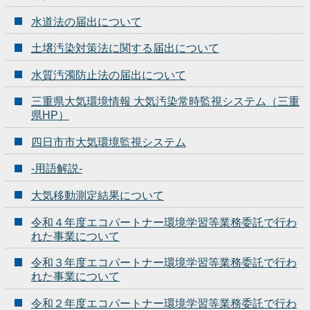
水道法の届出について
土壌汚染対策法に関する届出について
水質汚濁防止法の届出について
三重県大気環境情報 大気汚染常時監視システム（三重
県HP）
四日市市大気環境監視システム
-用語解説-
大気移動測定結果について
令和４年度エコパートナー環境学習等業務委託で行わ
れた事業について
令和３年度エコパートナー環境学習等業務委託で行わ
れた事業について
令和２年度エコパートナー環境学習等業務委託で行わ