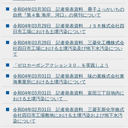
令和04年03月30日 記者発表資料 冊子よっかいちの
自然『第４集 海岸、河口』の発刊について
令和04年03月29日 記者発表資料 ＪＳＲ株式会社四
日市工場における土壌汚染について
令和04年03月29日 記者発表資料 三菱化工機株式会
社四日市工場における土壌汚染及び地下水汚染につい
て
「ゼロカーボンアクション３０」を実践しよう
令和04年03月01日 記者発表資料 味の素株式会社東
海事業所における土壌汚染について
令和04年03月01日 記者発表資料 富田三丁目地内に
おける土壌汚染について
令和04年02月01日 記者発表資料 三菱瓦斯化学株式
会社四日市工場敷地における土壌汚染および地下水汚
染について