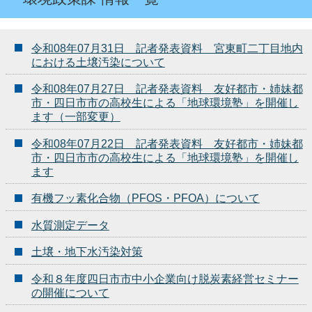
令和08年07月31日 記者発表資料 宮東町二丁目地内
における土壌汚染について
令和08年07月27日 記者発表資料 友好都市・姉妹都
市・四日市市の高校生による「地球環境塾」を開催し
ます（一部変更）
令和08年07月22日 記者発表資料 友好都市・姉妹都
市・四日市市の高校生による「地球環境塾」を開催し
ます
有機フッ素化合物（PFOS・PFOA）について
水質測定データ
土壌・地下水汚染対策
令和８年度四日市市中小企業向け脱炭素経営セミナー
の開催について