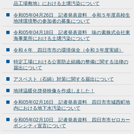
品工場敷地）における土壌汚染について
令和05年04月26日 記者発表資料 令和５年度高校生
地球環境塾の参加者の募集について
令和05年04月18日 記者発表資料 味の素株式会社東
海事業所における土壌汚染について
令和４年 四日市市の環境保全（令和３年度実績）
特定工場における公害防止組織の整備に関する法律の
届出について
アスベスト（石綿）対策に関する届出について
地球温暖化啓発映像を作成しました！
令和05年02月16日 記者発表資料 四日市市城西町地
内における地下水汚染について
令和05年02月10日 記者発表資料 四日市市ゼロカー
ボンシティ宣言について